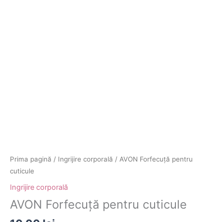
Prima pagină
/
Ingrijire corporală
/ AVON Forfecuță pentru
cuticule
Ingrijire corporală
AVON Forfecuță pentru cuticule