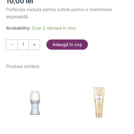
10,00
lei
Forfecuța curbata pentru cuticle pentru o manichiura
impecabilă.
Availability:
Doar 2 rămase în stoc
Adaugă în coș
-
+
Produse similare