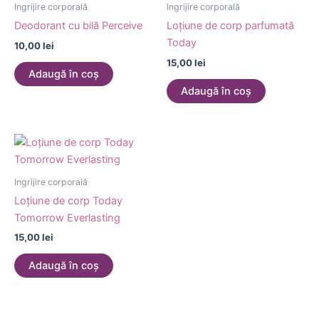
Ingrijire corporală
Ingrijire corporală
Deodorant cu bilă Perceive
Loțiune de corp parfumată
Today
10,00
lei
15,00
lei
Adaugă în coș
Adaugă în coș
Ingrijire corporală
Loțiune de corp Today
Tomorrow Everlasting
15,00
lei
Adaugă în coș