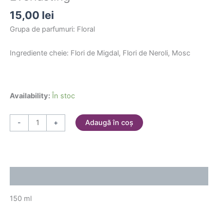
15,00
lei
Grupa de parfumuri: Floral
Ingrediente cheie: Flori de Migdal, Flori de Neroli, Mosc
Availability:
În stoc
Adaugă în coș
-
+
Descriere
150 ml