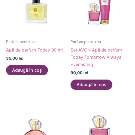
Parfum pentru ea
Parfum pentru ea
Apă de parfum Today 30 ml
Set AVON Apă de parfum
Today Tomorrow Always
35,00
lei
Everlasting
Adaugă în coș
90,00
lei
Adaugă în coș