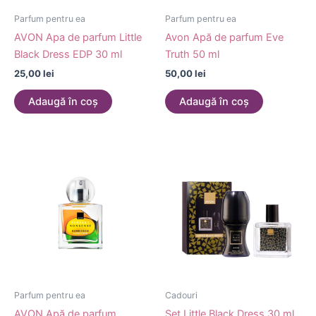
Parfum pentru ea
Parfum pentru ea
AVON Apa de parfum Little
Avon Apă de parfum Eve
Black Dress EDP 30 ml
Truth 50 ml
25,00
lei
50,00
lei
Adaugă în coș
Adaugă în coș
Parfum pentru ea
Cadouri
AVON Apă de parfum
Set Little Black Dress 30 ml