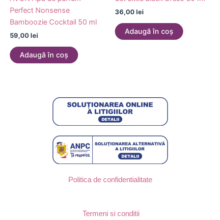
Perfect Nonsense
36,00
lei
Bamboozie Cocktail 50 ml
Adaugă în coș
59,00
lei
Adaugă în coș
Politica de confidentialitate
Termeni si conditii