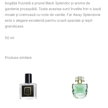
bogăția fructată a prunei Black Splendor și aroma de
gardenie proaspătă. Toate acestea sunt învelite într-o bază
moale și cremoasă cu note de vanilie. Far Away Splendoria
este o alegere excelentă pentru ocazii speciale și ieșiri
grandioase.
50 ml
Produse similare