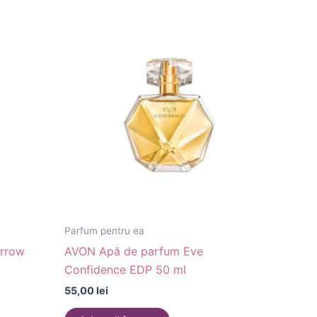
Parfum pentru ea
rrow
AVON Apă de parfum Eve
Confidence EDP 50 ml
55,00
lei