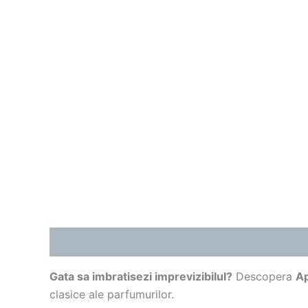
Descriere
Gata sa imbratisezi imprevizibilul?
Descopera
Ap
clasice ale parfumurilor.