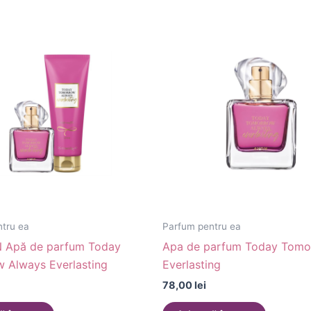
tru ea
Parfum pentru ea
 Apă de parfum Today
Apa de parfum Today Tomo
 Always Everlasting
Everlasting
78,00
lei