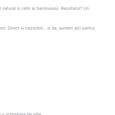
ul natural si calm al bambusului. Rezultatul? Un
mt. Direct si irezistibil… si da, suntem aici pentru
u o schimbare de vibe.