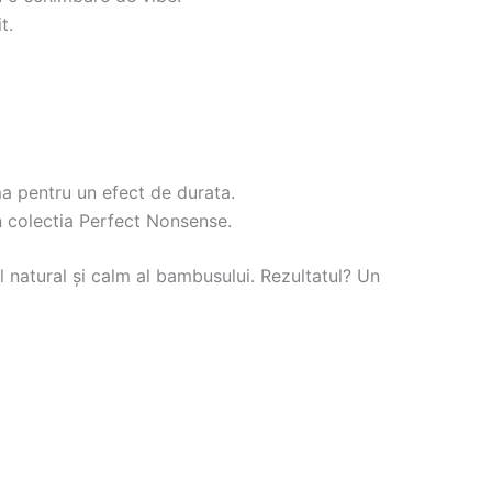
t.
a pentru un efect de durata.
n colectia Perfect Nonsense.
ul natural și calm al bambusului. Rezultatul? Un