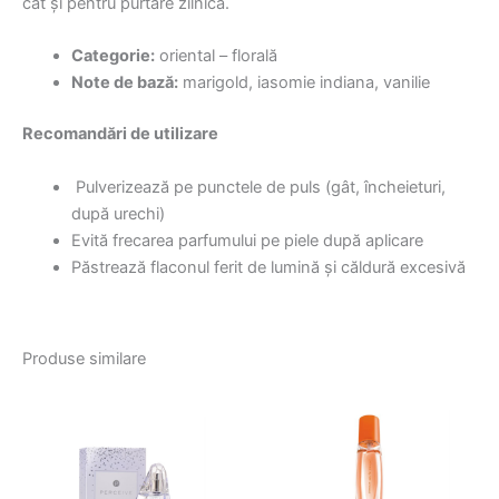
cât și pentru purtare zilnică.
Categorie:
oriental – florală
Note de bază:
marigold, iasomie indiana, vanilie
Recomandări de utilizare
Pulverizează pe punctele de puls (gât, încheieturi,
după urechi)
Evită frecarea parfumului pe piele după aplicare
Păstrează flaconul ferit de lumină și căldură excesivă
Produse similare