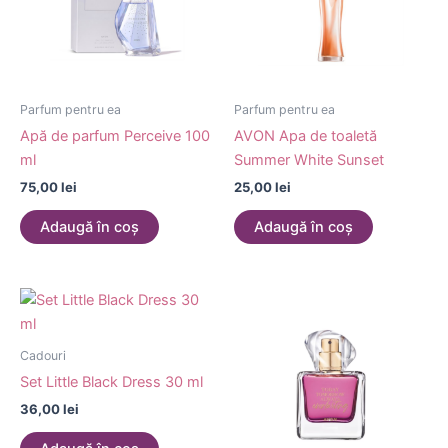
Parfum pentru ea
Parfum pentru ea
Apă de parfum Perceive 100
AVON Apa de toaletă
ml
Summer White Sunset
75,00
lei
25,00
lei
Adaugă în coș
Adaugă în coș
Cadouri
Set Little Black Dress 30 ml
36,00
lei