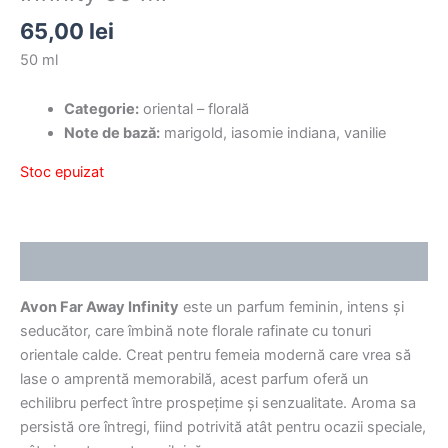
65,00
lei
50 ml
Categorie:
oriental – florală
Note de bază:
marigold, iasomie indiana, vanilie
Stoc epuizat
Descriere
Avon Far Away Infinity
este un parfum feminin, intens și
seducător, care îmbină note florale rafinate cu tonuri
orientale calde. Creat pentru femeia modernă care vrea să
lase o amprentă memorabilă, acest parfum oferă un
echilibru perfect între prospețime și senzualitate. Aroma sa
persistă ore întregi, fiind potrivită atât pentru ocazii speciale,