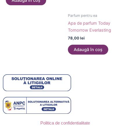
Adaugă în coș
Parfum pentru ea
Apa de parfum Today
Tomorrow Everlasting
78,00
lei
Adaugă în coș
Politica de confidentialitate