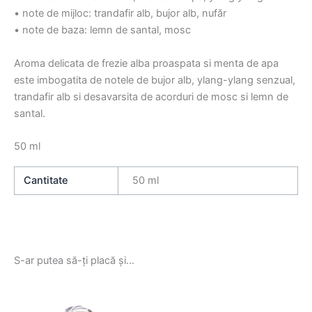
• note de mijloc: trandafir alb, bujor alb, nufăr
• note de baza: lemn de santal, mosc
Aroma delicata de frezie alba proaspata si menta de apa
este imbogatita de notele de bujor alb, ylang-ylang senzual,
trandafir alb si desavarsita de acorduri de mosc si lemn de
santal.
50 ml
Cantitate
50 ml
S-ar putea să-ți placă și…