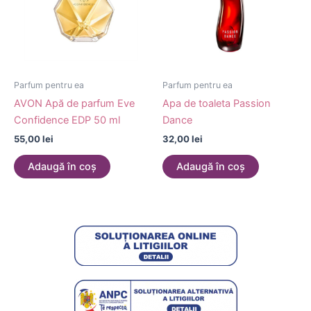
Parfum pentru ea
Parfum pentru ea
AVON Apă de parfum Eve
Apa de toaleta Passion
Confidence EDP 50 ml
Dance
55,00
lei
32,00
lei
Adaugă în coș
Adaugă în coș