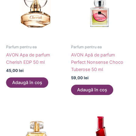
Parfum pentru ea
Parfum pentru ea
AVON Apa de parfum
AVON Apă de parfum
Cherish EDP 50 ml
Perfect Nonsense Choco
Tuberose 50 ml
45,00
lei
59,00
lei
Adaugă în coș
Adaugă în coș