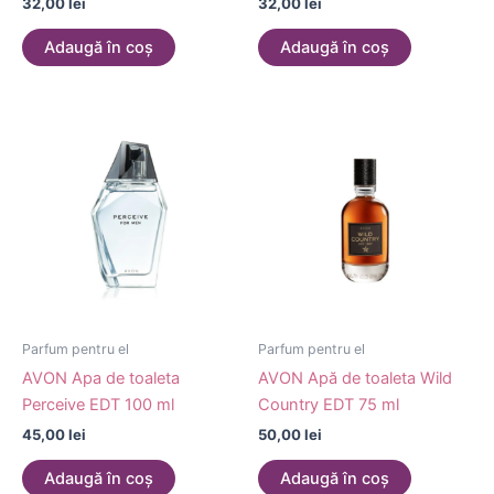
32,00
lei
32,00
lei
Adaugă în coș
Adaugă în coș
Parfum pentru el
Parfum pentru el
AVON Apa de toaleta
AVON Apă de toaleta Wild
Perceive EDT 100 ml
Country EDT 75 ml
45,00
lei
50,00
lei
Adaugă în coș
Adaugă în coș