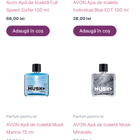
Avon Apă de toaletă Full
AVON Apa de toaleta
Speed Surfer 100 ml
Individual Blue EDT 100 ml
68,00
lei
28,00
lei
Adaugă în coș
Adaugă în coș
Parfum pentru el
Parfum pentru el
AVON Apă de toaletă Musk
AVON Apă de toaletă Musk
Marine 75 ml
Mineralis