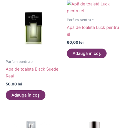
Parfum pentru el
Apă de toaletă Luck pentru
el
60,00
lei
Adaugă în coș
Parfum pentru el
Apa de toaleta Black Suede
Real
50,00
lei
Adaugă în coș