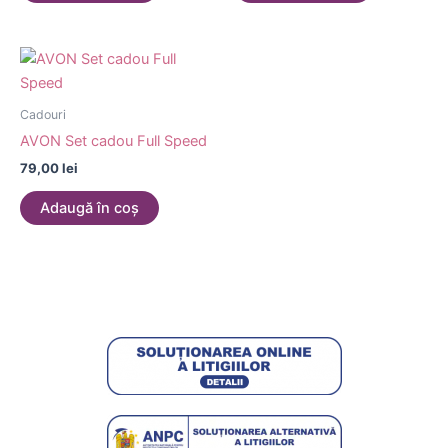
Cadouri
AVON Set cadou Full Speed
79,00
lei
Adaugă în coș