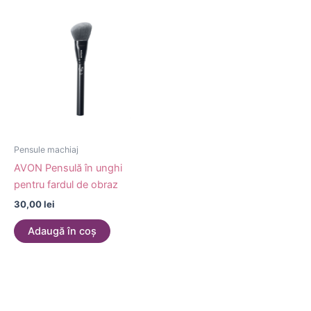
Pensule machiaj
AVON Pensulă în unghi
pentru fardul de obraz
30,00
lei
Adaugă în coș